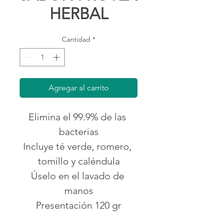
HERBAL
Cantidad
*
Agregar al carrito
Elimina el 99.9% de las 
bacterias
Incluye té verde, romero, 
tomillo y caléndula
Úselo en el lavado de 
manos
Presentación 120 gr