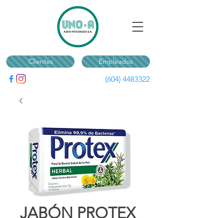
Clientes
Empleados
(604) 4483322
JABÓN PROTEX