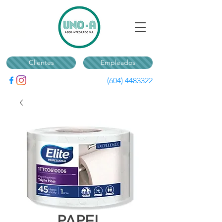
Clientes
Empleados
(604) 4483322
PAPEL