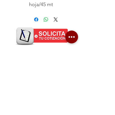
hoja/45 mt
UNO-A ASEO INTEGRADO S. A.
Es una empresa privada, dedicada a la prestación de
servicios de aseo y limpieza, fundada en el año
1988.