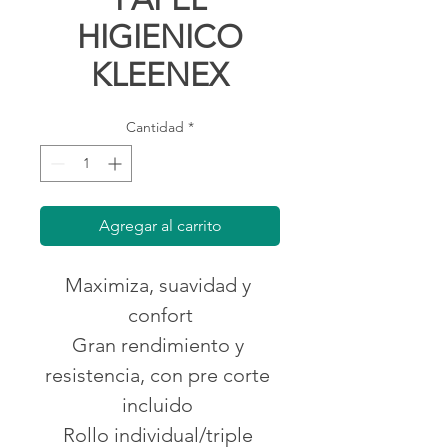
HIGIENICO
KLEENEX
Cantidad
*
Agregar al carrito
Maximiza, suavidad y 
confort
Gran rendimiento y 
resistencia, con pre corte 
incluido 
Rollo individual/triple 